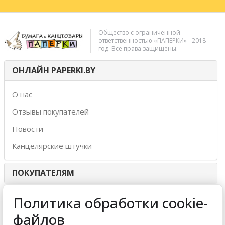
Общество с ограниченной
ответственностью «ПАПЕРКИ» - 2018
год. Все права защищены.
ОНЛАЙН PAPERKI.BY
О нас
Отзывы покупателей
Новости
Канцелярские штучки
ПОКУПАТЕЛЯМ
ИНТЕРНЕТ-МАГАЗИН
Политика обработки cookie-
файлов