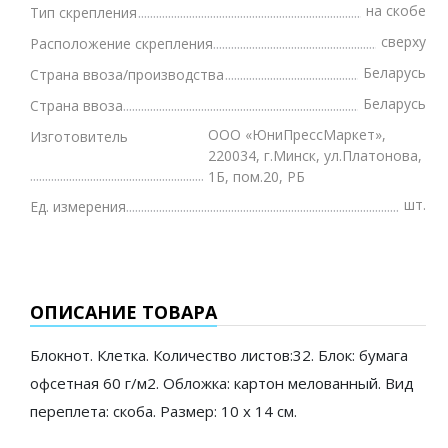
на скобе
Тип скрепления
сверху
Расположение скрепления
Беларусь
Страна ввоза/производства
Беларусь
Страна ввоза
ООО «ЮниПрессМаркет»,
Изготовитель
220034, г.Минск, ул.Платонова,
1Б, пом.20, РБ
шт.
Ед. измерения
ОПИСАНИЕ ТОВАРА
Блокнот. Клетка. Количество листов:32. Блок: бумага
офсетная 60 г/м2. Обложка: картон мелованный. Вид
переплета: скоба. Размер: 10 х 14 см.