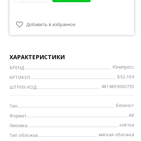
Добавить в избранное
ХАРАКТЕРИСТИКИ
Юнипресс
БРЕНД
Б32-104
АРТИКУЛ
4814893000735
ШТРИХ-КОД
блокнот
Тип
А6
Формат
клетка
Линовка
мягкая обложка
Тип обложки