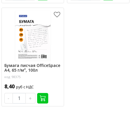
Бумага писчая OfficeSpace
А4, 65 г/м², 100л
код: 98375
8,40
руб с НДС
-
+