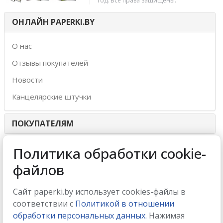
год. Все права защищены.
ОНЛАЙН PAPERKI.BY
О нас
Отзывы покупателей
Новости
Канцелярские штучки
ПОКУПАТЕЛЯМ
ИНТЕРНЕТ-МАГАЗИН
Политика обработки cookie-
файлов
МЫ ПРИНИМАЕМ
Сайт paperki.by использует cookies-файлы в
соответствии с
Политикой в отношении
обработки персональных данных.
Нажимая