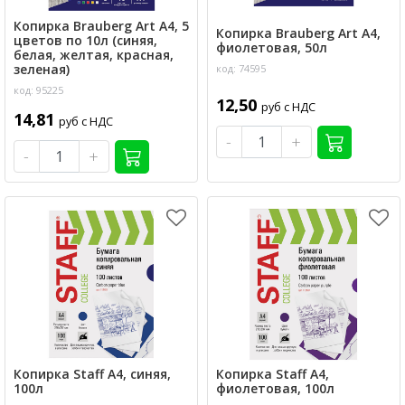
Копирка Brauberg Art А4, 5
Копирка Brauberg Art А4,
цветов по 10л (синяя,
фиолетовая, 50л
белая, желтая, красная,
зеленая)
код: 74595
код: 95225
12,50
руб с НДС
14,81
руб с НДС
-
+
-
+
Копирка Staff А4, синяя,
Копирка Staff А4,
100л
фиолетовая, 100л