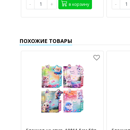
-
+
-
в корзину
ПОХОЖИЕ ТОВАРЫ