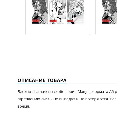
ОПИСАНИЕ ТОВАРА
Блокнот Lamark на скобе серия Manga, формата А6 
скреплению листы не выпадут и не потеряются. Раз
время.