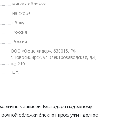
мягкая обложка
на скобе
сбоку
Россия
Россия
ООО «Офис-лидер», 630015, РФ,
г.Новосибирск, ул.Электрозаводская, д.4,
оф.210
шт.
 различных записей. Благодаря надежному
т прочной обложки блокнот прослужит долгое