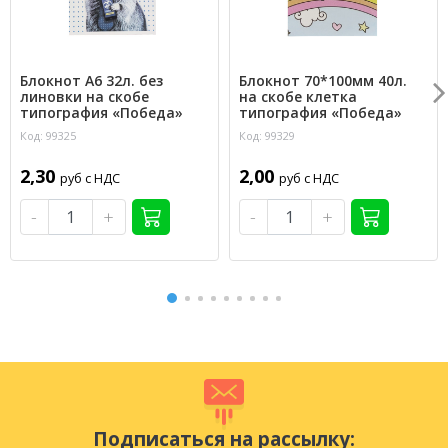
Блокнот А6 32л. без
Блокнот 70*100мм 40л.
линовки на скобе
на скобе клетка
типография «Победа»
типография «Победа»
Код: 99325
Код: 99329
2,30
2,00
руб с НДС
руб с НДС
-
+
-
+
Подписаться на рассылку: