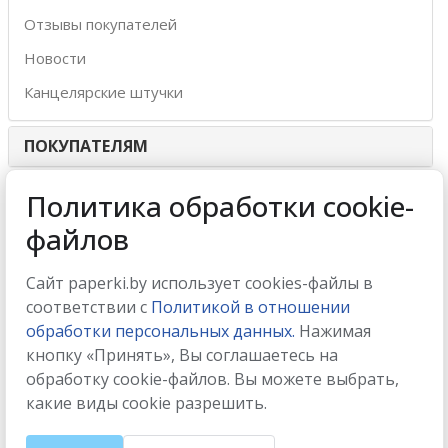
Отзывы покупателей
Новости
Канцелярские штучки
ПОКУПАТЕЛЯМ
ИНТЕРНЕТ-МАГАЗИН
Политика обработки cookie-
файлов
МЫ ПРИНИМАЕМ
Сайт paperki.by использует cookies-файлы в
соответствии с
Политикой в отношении
обработки персональных данных.
Нажимая
кнопку «Принять», Вы соглашаетесь на
МЫ В СОЦСЕТЯХ
обработку cookie-файлов. Вы можете выбрать,
какие виды cookie разрешить.