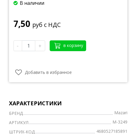
В наличии
7,50
руб с НДС
-
+
в корзину
Добавить в избранное
ХАРАКТЕРИСТИКИ
Mazari
БРЕНД
M-3249
АРТИКУЛ
4680527185891
ШТРИХ-КОД