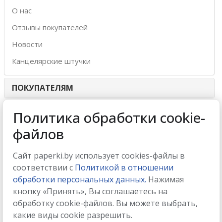
О нас
Отзывы покупателей
Новости
Канцелярские штучки
ПОКУПАТЕЛЯМ
ИНТЕРНЕТ-МАГАЗИН
Политика обработки cookie-
файлов
МЫ ПРИНИМАЕМ
Сайт paperki.by использует cookies-файлы в
соответствии с
Политикой в отношении
обработки персональных данных.
Нажимая
кнопку «Принять», Вы соглашаетесь на
МЫ В СОЦСЕТЯХ
обработку cookie-файлов. Вы можете выбрать,
какие виды cookie разрешить.