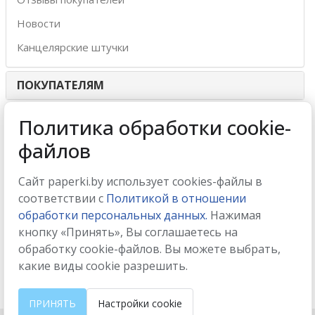
Новости
Канцелярские штучки
ПОКУПАТЕЛЯМ
ИНТЕРНЕТ-МАГАЗИН
Политика обработки cookie-
файлов
МЫ ПРИНИМАЕМ
Сайт paperki.by использует cookies-файлы в
соответствии с
Политикой в отношении
обработки персональных данных.
Нажимая
кнопку «Принять», Вы соглашаетесь на
МЫ В СОЦСЕТЯХ
обработку cookie-файлов. Вы можете выбрать,
какие виды cookie разрешить.
ПРИНЯТЬ
Настройки cookie