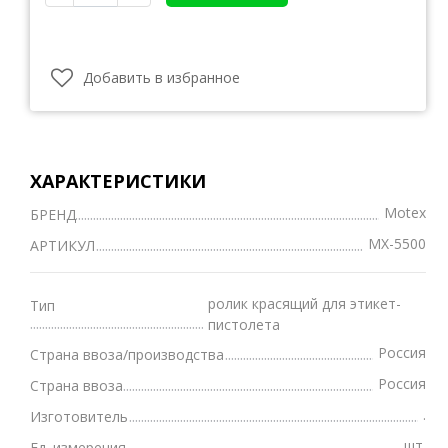
Добавить в избранное
ХАРАКТЕРИСТИКИ
Motex
БРЕНД
MX-5500
АРТИКУЛ
ролик красящий для этикет-
Тип
пистолета
Россия
Страна ввоза/производства
Россия
Страна ввоза
.
Изготовитель
шт.
Ед. измерения