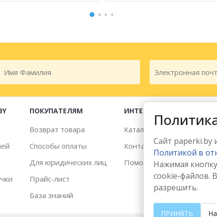
BY
ПОКУПАТЕЛЯМ
ИНТЕРНЕТ-МАГАЗИН
Политика
Возврат товара
Каталог товаров
Сайт paperki.by
лей
Способы оплаты
Контакты
Политикой в от
Для юридических лиц
Помощь
Нажимая кнопку
cookie-файлов. 
учки
Прайс-лист
разрешить.
База знаний
ПРИНЯТЬ
На