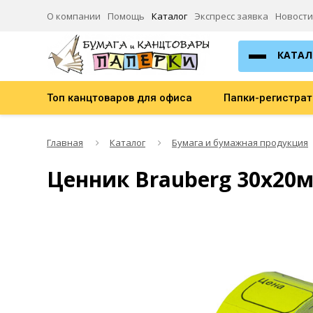
О компании
Помощь
Каталог
Экспресс заявка
Новости
КАТАЛ
Топ канцтоваров для офиса
Папки-регистра
Главная
Каталог
Бумага и бумажная продукция
Ценник Brauberg 30х20