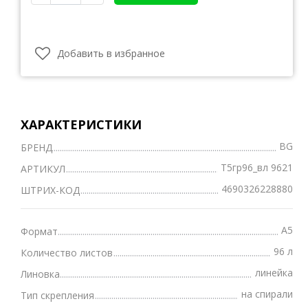
Добавить в избранное
ХАРАКТЕРИСТИКИ
BG
БРЕНД
Т5гр96_вл 9621
АРТИКУЛ
4690326228880
ШТРИХ-КОД
А5
Формат
96 л
Количество листов
линейка
Линовка
на спирали
Тип скрепления