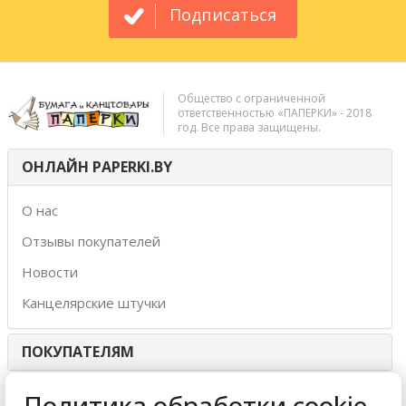
Подписаться
Общество с ограниченной
ответственностью «ПАПЕРКИ» - 2018
год. Все права защищены.
ОНЛАЙН PAPERKI.BY
О нас
Отзывы покупателей
Новости
Канцелярские штучки
ПОКУПАТЕЛЯМ
ИНТЕРНЕТ-МАГАЗИН
Политика обработки cookie-