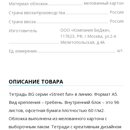
мелованный картон
Материал обложки
Россия
Страна ввоза/производства
Россия
Страна ввоза
ООО «Компания БиДжи»,
Изготовитель
117623, РФ, г.Москва, ул.2-я
Мелитопольская, д.4А
шт.
Ед. измерения
ОПИСАНИЕ ТОВАРА
Тетрадь BG серии «Street fun» в линию. Формат А5.
Вид крепления – гребень. Внутренний блок – это 96
листов, офсетная бумага плотностью 60 г/м2.
Обложка выполнена из мелованного картона с
выборочным лаком. Тетради с креативным дизайном