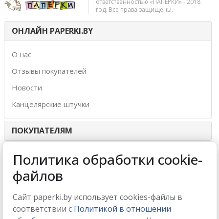
ответственностью «ПАПЕРКИ» - 2018
год. Все права защищены.
ОНЛАЙН PAPERKI.BY
О нас
Отзывы покупателей
Новости
Канцелярские штучки
ПОКУПАТЕЛЯМ
ИНТЕРНЕТ-МАГАЗИН
Политика обработки cookie-
файлов
МЫ ПРИНИМАЕМ
Сайт paperki.by использует cookies-файлы в
соответствии с
Политикой в отношении