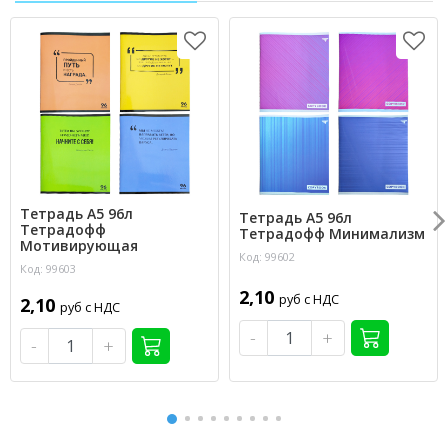
Тетрадь А5 96л
Тетрадь А5 96л
Тетрадофф
Тетрадофф Минимализм
Мотивирующая
Код: 99602
Код: 99603
2,10
руб с НДС
2,10
руб с НДС
-
+
-
+