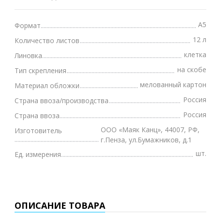
А5
Формат
12 л
Количество листов
клетка
Линовка
на скобе
Тип скрепления
мелованный картон
Материал обложки
Россия
Страна ввоза/производства
Россия
Страна ввоза
ООО «Маяк Канц», 44007, РФ,
Изготовитель
г.Пенза, ул.Бумажников, д.1
шт.
Ед. измерения
ОПИСАНИЕ ТОВАРА