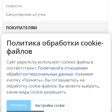
Новости
Канцелярские штучки
ПОКУПАТЕЛЯМ
ИНТЕРНЕТ-МАГАЗИН
Политика обработки cookie-
файлов
МЫ ПРИНИМАЕМ
Сайт paperki.by использует cookies-файлы в
соответствии с
Политикой в отношении
обработки персональных данных.
Нажимая
кнопку «Принять», Вы соглашаетесь на
МЫ В СОЦСЕТЯХ
обработку cookie-файлов. Вы можете выбрать,
какие виды cookie разрешить.
ПРИНЯТЬ
Настройки cookie