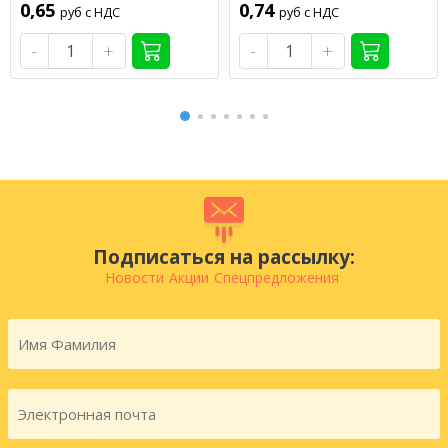
0,65
0,74
руб с НДС
руб с НДС
-
+
-
+
Подписаться на рассылку:
Новости
Акции
Спецпредложения