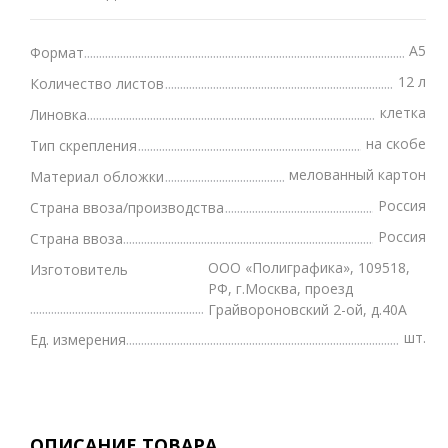
А5
Формат
12 л
Количество листов
клетка
Линовка
на скобе
Тип скрепления
мелованный картон
Материал обложки
Россия
Страна ввоза/производства
Россия
Страна ввоза
ООО «Полиграфика», 109518,
Изготовитель
РФ, г.Москва, проезд
Грайвороновский 2-ой, д.40А
шт.
Ед. измерения
ОПИСАНИЕ ТОВАРА