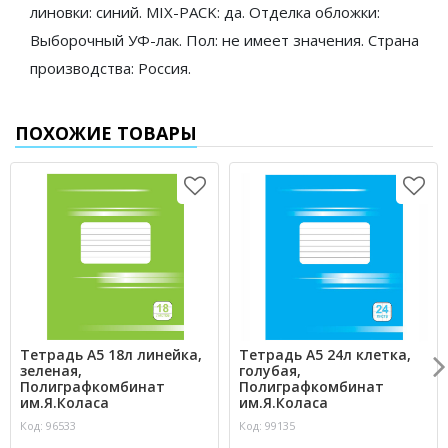
линовки: синий. MIX-PACK: да. Отделка обложки:
Выборочный УФ-лак. Пол: не имеет значения. Страна
производства: Россия.
ПОХОЖИЕ ТОВАРЫ
Тетрадь А5 18л линейка,
Тетрадь А5 24л клетка,
зеленая,
голубая,
Полиграфкомбинат
Полиграфкомбинат
им.Я.Коласа
им.Я.Коласа
Код: 96533
Код: 99135