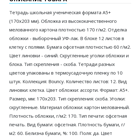
Тетрадь школьная ученическая формата А5+
(170х203 мм). Обложка из высококачественного
мелованного картона плотностью 170 г/м2. Отделка
обложки - выборочный УФ-лак. В блоке 12 листов в
клетку с полями. Бумага офсетная плотностью 60 г/м2.
Цвет линовки - синий. Скругленные уголки обложки и
блока. Тип скрепления - скоба. Тетради разных
цветов упакованы в термоусадочную пленку по 10
штук. Коллекция: Bouncy. Количество листов: 12. Вид
линовки: клетка. Цвет обложки: ассорти. Формат: A5+.
Размер, мм: 170x203. Тип скрепления: скоба. Уголки:
скругленные. Материал обложки: картон мелованный.
Плотность обложки, г/м2: 170. Тип печати: офсетная
печать. Вид бумаги: офсетная. Плотность бумаги, г/
м2: 60. Белизна бумаги, %: 100. Поля: да. Цвет