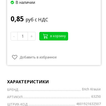
В наличии
0,85
руб с НДС
-
+
в корзину
Добавить в избранное
ХАРАКТЕРИСТИКИ
Erich Krause
БРЕНД
63250
АРТИКУЛ
4601921632507
ШТРИХ-КОД