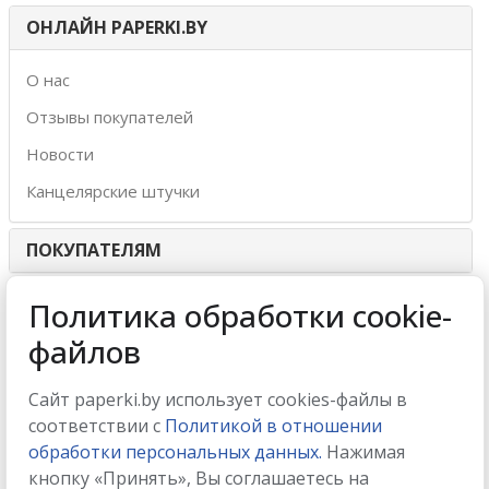
ОНЛАЙН PAPERKI.BY
О нас
Отзывы покупателей
Новости
Канцелярские штучки
ПОКУПАТЕЛЯМ
ИНТЕРНЕТ-МАГАЗИН
Политика обработки cookie-
файлов
МЫ ПРИНИМАЕМ
Сайт paperki.by использует cookies-файлы в
соответствии с
Политикой в отношении
обработки персональных данных.
Нажимая
кнопку «Принять», Вы соглашаетесь на
МЫ В СОЦСЕТЯХ