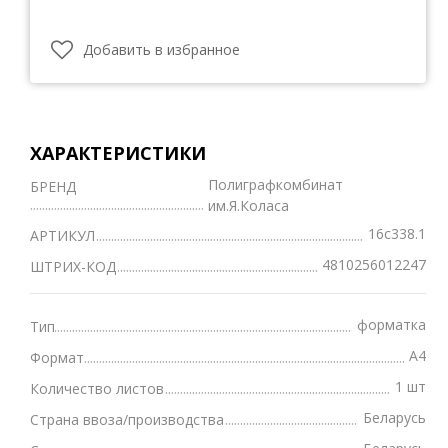
Добавить в избранное
ХАРАКТЕРИСТИКИ
Полиграфкомбинат
БРЕНД
им.Я.Коласа
16с338.1
АРТИКУЛ
4810256012247
ШТРИХ-КОД
форматка
Тип
А4
Формат
1 шт
Количество листов
Беларусь
Страна ввоза/производства