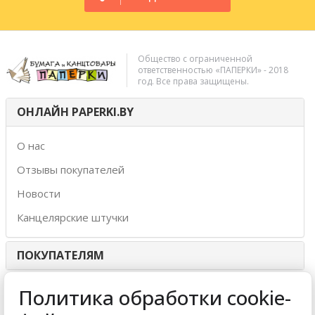
Общество с ограниченной
ответственностью «ПАПЕРКИ» - 2018
год. Все права защищены.
ОНЛАЙН PAPERKI.BY
О нас
Отзывы покупателей
Новости
Канцелярские штучки
ПОКУПАТЕЛЯМ
ИНТЕРНЕТ-МАГАЗИН
Политика обработки cookie-