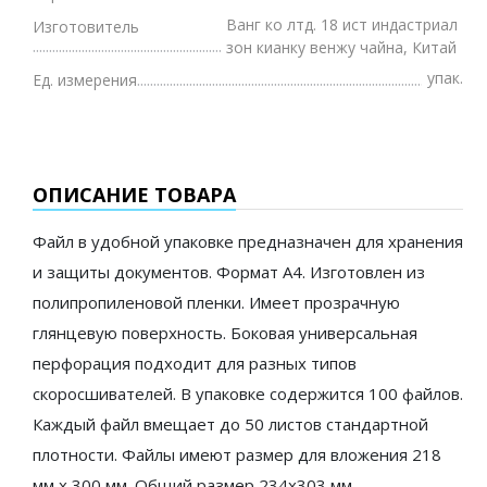
Ванг ко лтд. 18 ист индастриал
Изготовитель
зон кианку венжу чайна, Китай
упак.
Ед. измерения
ОПИСАНИЕ ТОВАРА
Файл в удобной упаковке предназначен для хранения
и защиты документов. Формат А4. Изготовлен из
полипропиленовой пленки. Имеет прозрачную
глянцевую поверхность. Боковая универсальная
перфорация подходит для разных типов
скоросшивателей. В упаковке содержится 100 файлов.
Каждый файл вмещает до 50 листов стандартной
плотности. Файлы имеют размер для вложения 218
мм х 300 мм. Общий размер 234х303 мм.