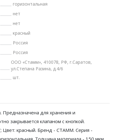
горизонтальная
нет
нет
красный
Россия
Россия
ООО «Стамм», 410078, РФ, г.Саратов,
ул.Степана Разина, д.4/6
шт.
. Предназначена для хранения и
тно закрывается клапаном с кнопкой.
 Цвет: красный. Бренд - СТАММ. Серия -
 горизонтальная. Толщина материала - 150 мкм.