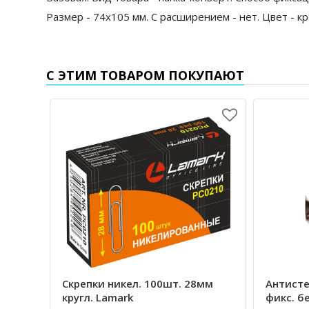
Размер - 74х105 мм. С расширением - нет. Цвет - кр
С ЭТИМ ТОВАРОМ ПОКУПАЮТ
Скрепки никел. 100шт. 28мм
Антисте
кругл. Lamark
фикс. б