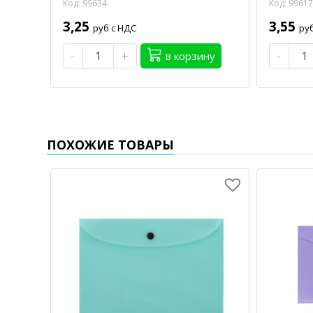
Код: 99634
Код: 99617
3,25
3,55
руб с НДС
ру
-
+
-
в корзину
ПОХОЖИЕ ТОВАРЫ