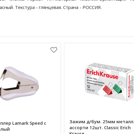
асный. Текстура - глянцевая. Страна - РОССИЯ.
Зажим д/бум. 25мм металл
плер Lamark Speed с
ассорти 12шт. Classic Erich
елый
Krause