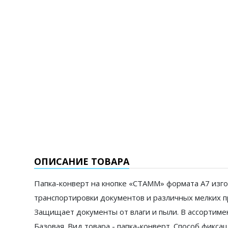
ОПИСАНИЕ ТОВАРА
Папка-конверт на кнопке «СТАММ» формата А7 изго
транспортировки документов и различных мелких пр
Защищает документы от влаги и пыли. В ассортимен
Базовая. Вид товара - папка-конверт. Способ фиксац