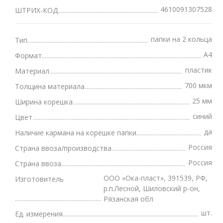
4610091307528
ШТРИХ-КОД
папки на 2 кольца
Тип
А4
Формат
пластик
Материал
700 мкм
Толщина материала
25 мм
Ширина корешка
синий
Цвет
да
Наличие кармана на корешке папки
Россия
Страна ввоза/производства
Россия
Страна ввоза
ООО «Ока-пласт», 391539, РФ,
Изготовитель
р.п.Лесной, Шиловский р-он,
Рязанская обл
шт.
Ед. измерения