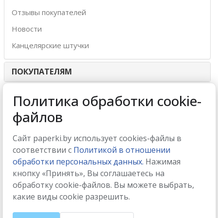
Отзывы покупателей
Новости
Канцелярские штучки
ПОКУПАТЕЛЯМ
ИНТЕРНЕТ-МАГАЗИН
Политика обработки cookie-
файлов
МЫ ПРИНИМАЕМ
Сайт paperki.by использует cookies-файлы в
соответствии с
Политикой в отношении
обработки персональных данных.
Нажимая
кнопку «Принять», Вы соглашаетесь на
МЫ В СОЦСЕТЯХ
обработку cookie-файлов. Вы можете выбрать,
какие виды cookie разрешить.