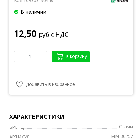
Код товара:
96440
В наличии
12,50
руб с НДС
-
+
в корзину
Добавить в избранное
ХАРАКТЕРИСТИКИ
Стамм
БРЕНД
ММ-30752
АРТИКУЛ