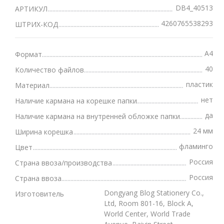
DB4_40513
АРТИКУЛ
4260765538293
ШТРИХ-КОД
А4
Формат
40
Количество файлов
пластик
Материал
нет
Наличие кармана на корешке папки
да
Наличие кармана на внутренней обложке папки
24 мм
Ширина корешка
фламинго
Цвет
Россия
Страна ввоза/производства
Россия
Страна ввоза
Dongyang Blog Stationery Co.,
Изготовитель
Ltd, Room 801-16, Block A,
World Center, World Trade