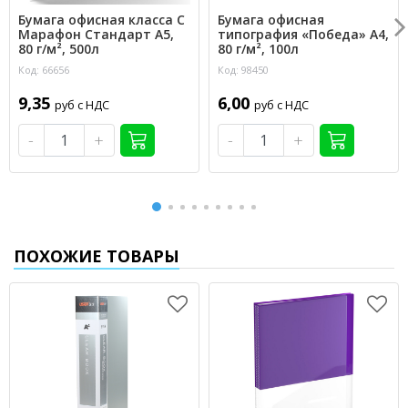
Бумага офисная класса С
Бумага офисная
Марафон Стандарт А5,
типография «Победа» А4,
80 г/м², 500л
80 г/м², 100л
Код: 66656
Код: 98450
9,35
6,00
руб с НДС
руб с НДС
-
+
-
+
ПОХОЖИЕ ТОВАРЫ