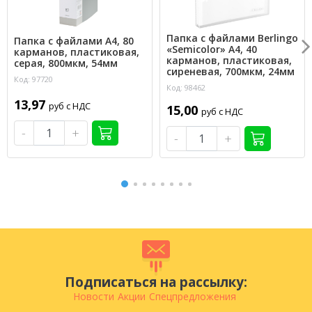
Папка с файлами Berlingo
Папка с файлами А4, 80
«Semicolor» А4, 40
карманов, пластиковая,
карманов, пластиковая,
серая, 800мкм, 54мм
сиреневая, 700мкм, 24мм
Код: 97720
Код: 98462
13,97
руб с НДС
15,00
руб с НДС
-
+
-
+
Подписаться на рассылку:
Новости
Акции
Спецпредложения