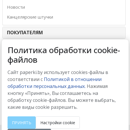
Новости
Канцелярские штучки
ПОКУПАТЕЛЯМ
ИНТЕРНЕТ-МАГАЗИН
Политика обработки cookie-
файлов
МЫ ПРИНИМАЕМ
Сайт paperki.by использует cookies-файлы в
соответствии с
Политикой в отношении
обработки персональных данных.
Нажимая
кнопку «Принять», Вы соглашаетесь на
МЫ В СОЦСЕТЯХ
обработку cookie-файлов. Вы можете выбрать,
какие виды cookie разрешить.
ПРИНЯТЬ
Настройки cookie