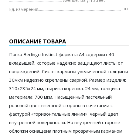
Avenue, Baiyin Street
шт.
Ед. измерения
ОПИСАНИЕ ТОВАРА
Папка Berlingo Instinct формата А4 содержит 40
вкладышей, которые надёжно защищают листы от
повреждений. Листы-карманы увеличенной толщины
30мкм надежно скреплены сваркой. Размер изделия:
310х235х24 мм, ширина корешка: 24 мм, толщина
материала: 700 мкм. Насыщенный пастельный
розовый цвет внешней стороны в сочетании с
фактурой «горизонтальные линии», черный цвет
внутренней поверхности. На внутренней стороне
обложки оснащена плотным прозрачным карманом