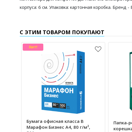
корпуса: 6 см. Упаковка: картонная коробка. Бренд 
С ЭТИМ ТОВАРОМ ПОКУПАЮТ
Хит!
Бумага офисная класса В
Папка-р
Марафон Бизнес А4, 80 г/м²,
корешка