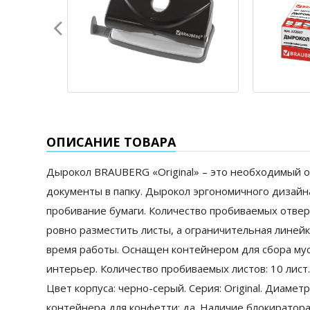
ОПИСАНИЕ ТОВАРА
Дырокол BRAUBERG «Original» – это необходимый о
документы в папку. Дырокол эргономичного дизайн
пробивание бумаги. Количество пробиваемых отверс
ровно разместить листы, а ограничительная линейк
время работы. Оснащен контейнером для сбора мус
интерьер. Количество пробиваемых листов: 10 лист.
Цвет корпуса: черно-серый. Серия: Original. Диаме
контейнера для конфетти: да. Наличие блокиратора д