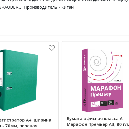
- BRAUBERG. Производитель - Китай.
Бумага офисная класса А
егистратор А4, ширина
Марафон Премьер А3, 80 г/м
 - 70мм, зеленая