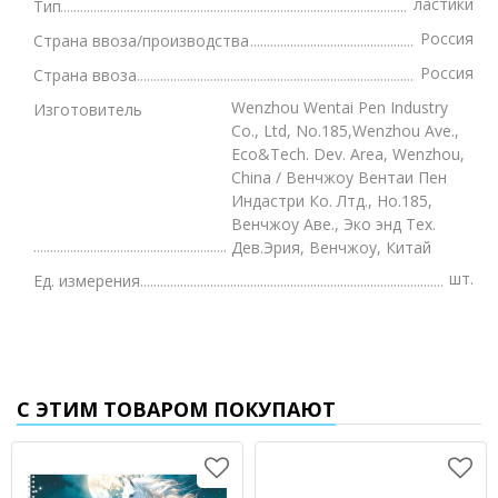
ластики
Тип
Россия
Страна ввоза/производства
Россия
Страна ввоза
Wenzhou Wentai Pen Industry
Изготовитель
Co., Ltd, No.185,Wenzhou Ave.,
Eco&Tech. Dev. Area, Wenzhou,
China / Венчжоу Вентаи Пен
Индастри Ко. Лтд., Но.185,
Венчжоу Аве., Эко энд Тех.
Дев.Эрия, Венчжоу, Китай
шт.
Ед. измерения
С ЭТИМ ТОВАРОМ ПОКУПАЮТ