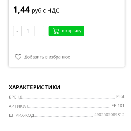
1,44
руб с НДС
-
+
в корзину
Добавить в избранное
ХАРАКТЕРИСТИКИ
Pilot
БРЕНД
EE-101
АРТИКУЛ
4902505089312
ШТРИХ-КОД