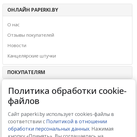
ОНЛАЙН PAPERKI.BY
О нас
Отзывы покупателей
Новости
Канцелярские штучки
ПОКУПАТЕЛЯМ
ИНТЕРНЕТ-МАГАЗИН
Политика обработки cookie-
файлов
МЫ ПРИНИМАЕМ
Сайт paperki.by использует cookies-файлы в
соответствии с
Политикой в отношении
обработки персональных данных.
Нажимая
кнопку «Принять», Вы соглашаетесь на