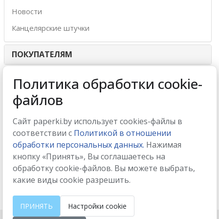
Новости
Канцелярские штучки
ПОКУПАТЕЛЯМ
ИНТЕРНЕТ-МАГАЗИН
Политика обработки cookie-
файлов
МЫ ПРИНИМАЕМ
Сайт paperki.by использует cookies-файлы в
соответствии с
Политикой в отношении
обработки персональных данных.
Нажимая
кнопку «Принять», Вы соглашаетесь на
МЫ В СОЦСЕТЯХ
обработку cookie-файлов. Вы можете выбрать,
какие виды cookie разрешить.
ПРИНЯТЬ
Настройки cookie