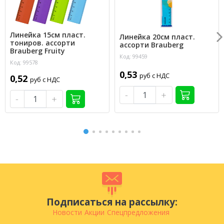
Линейка 15см пласт.
Линейка 20см пласт.
тониров. ассорти
ассорти Brauberg
Brauberg Fruity
Код: 99459
Код: 99578
0,53
руб с НДС
0,52
руб с НДС
-
+
-
+
Подписаться на рассылку:
Новости
Акции
Спецпредложения