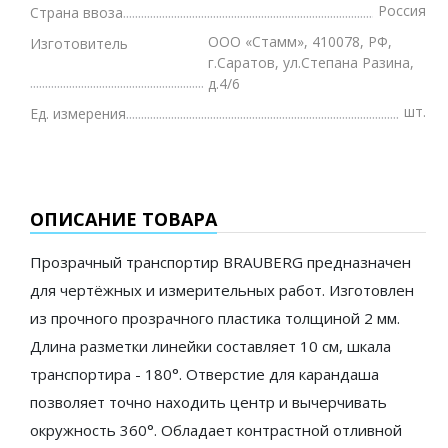
Россия
Страна ввоза
ООО «Стамм», 410078, РФ,
Изготовитель
г.Саратов, ул.Степана Разина,
д.4/6
шт.
Ед. измерения
ОПИСАНИЕ ТОВАРА
Прозрачный транспортир BRAUBERG предназначен
для чертёжных и измерительных работ. Изготовлен
из прочного прозрачного пластика толщиной 2 мм.
Длина разметки линейки составляет 10 см, шкала
транспортира - 180°. Отверстие для карандаша
позволяет точно находить центр и вычерчивать
окружность 360°. Обладает контрастной отливной