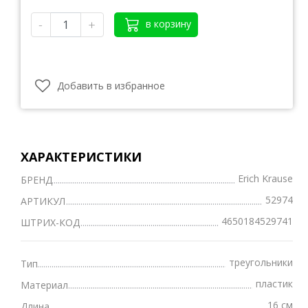
-
+
в корзину
Добавить в избранное
ХАРАКТЕРИСТИКИ
Erich Krause
БРЕНД
52974
АРТИКУЛ
4650184529741
ШТРИХ-КОД
треугольники
Тип
пластик
Материал
16 см
Длина