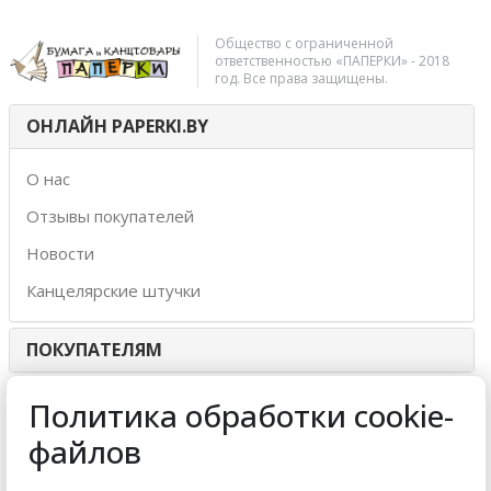
Общество с ограниченной
ответственностью «ПАПЕРКИ» - 2018
год. Все права защищены.
ОНЛАЙН PAPERKI.BY
О нас
Отзывы покупателей
Новости
Канцелярские штучки
ПОКУПАТЕЛЯМ
ИНТЕРНЕТ-МАГАЗИН
Политика обработки cookie-
файлов
МЫ ПРИНИМАЕМ