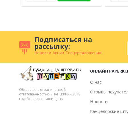
Подписаться на
рассылку:
Новости
Акции
Спецпредложения
ОНЛАЙН PAPERKI.
О нас
Общество с ограниченной
Отзывы покупате
ответственностью «ПАПЕРКИ» - 2018
год. Все права защищены.
Новости
Канцелярские шт