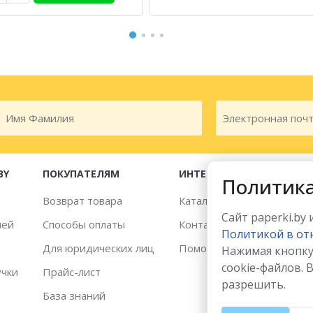
BY
ПОКУПАТЕЛЯМ
ИНТЕРНЕТ-МАГАЗИН
Политика
Возврат товара
Каталог товаров
Сайт paperki.by
лей
Способы оплаты
Контакты
Политикой в от
Для юридических лиц
Помощь
Нажимая кнопку
cookie-файлов. 
учки
Прайс-лист
разрешить.
База знаний