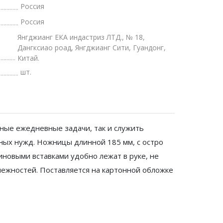
Россия
Россия
Янгджианг ЕКА индастриз ЛТД., № 18,
Дангксиао роад, Янгджианг Сити, Гуандонг,
Китай.
шт.
бные ежедневные задачи, так и служить
ных нужд. Ножницы длинной 185 мм, с остро
иновыми вставками удобно лежат в руке, не
лежностей. Поставляется на картонной обложке