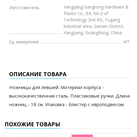
Yangjiang Gangrong Hardware &
Изготовитель
Plastic co., ltd, No.3 of
Technology 2nd RD, Fugang
lndustrial area, Gaoxin District,
Yangjiang, Guangdong, China.
шт.
Ед. измерения
ОПИСАНИЕ ТОВАРА
Ножницы для левшей. Материал корпуса -
высококачественная сталь. Пластиковые ручки. Длина
ножниц - 18 см. Упаковка - блистер с европодвесом.
ПОХОЖИЕ ТОВАРЫ