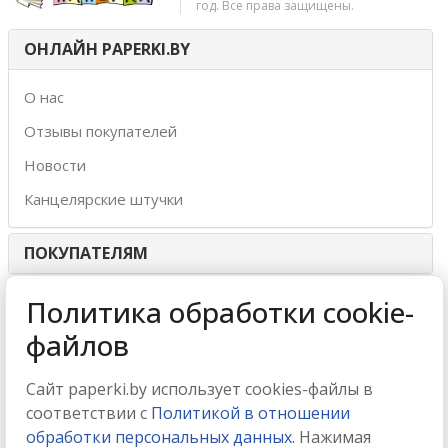
год. Все права защищены.
ОНЛАЙН PAPERKI.BY
О нас
Отзывы покупателей
Новости
Канцелярские штучки
ПОКУПАТЕЛЯМ
ИНТЕРНЕТ-МАГАЗИН
Политика обработки cookie-
файлов
МЫ ПРИНИМАЕМ
Сайт paperki.by использует cookies-файлы в
соответствии с
Политикой в отношении
обработки персональных данных.
Нажимая