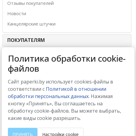
Отзывы покупателей
Новости
Канцелярские штучки
ПОКУПАТЕЛЯМ
ИНТЕРНЕТ-МАГАЗИН
Политика обработки cookie-
файлов
МЫ ПРИНИМАЕМ
Сайт paperki.by использует cookies-файлы в
соответствии с
Политикой в отношении
обработки персональных данных.
Нажимая
кнопку «Принять», Вы соглашаетесь на
МЫ В СОЦСЕТЯХ
обработку cookie-файлов. Вы можете выбрать,
какие виды cookie разрешить.
ПРИНЯТЬ
Настройки cookie