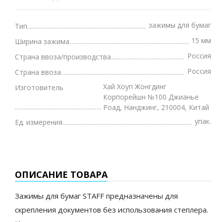
зажимы для бумаг
Тип
15 мм
Ширина зажима
Россия
Страна ввоза/производства
Россия
Страна ввоза
Хай Хоуп Жонгдинг
Изготовитель
Корпорейшн №100 Джианье
Роад, Нанджинг, 210004, Китай
упак.
Ед. измерения
ОПИСАНИЕ ТОВАРА
Зажимы для бумаг STAFF предназначены для
скрепления документов без использования степлера.