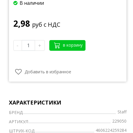
В наличии
2,98
руб с НДС
-
+
в корзину
Добавить в избранное
ХАРАКТЕРИСТИКИ
Staff
БРЕНД
229050
АРТИКУЛ
4606224259284
ШТРИХ-КОД