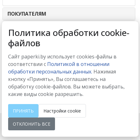
ПОКУПАТЕЛЯМ
ИНТЕРНЕТ-МАГАЗИН
Политика обработки cookie-
файлов
МЫ ПРИНИМАЕМ
Сайт paperki.by использует cookies-файлы в
соответствии с
Политикой в отношении
обработки персональных данных.
Нажимая
кнопку «Принять», Вы соглашаетесь на
МЫ В СОЦСЕТЯХ
обработку cookie-файлов. Вы можете выбрать,
какие виды cookie разрешить.
ПРИНЯТЬ
Настройки cookie
ОТКЛОНИТЬ ВСЕ
Настройки cookie