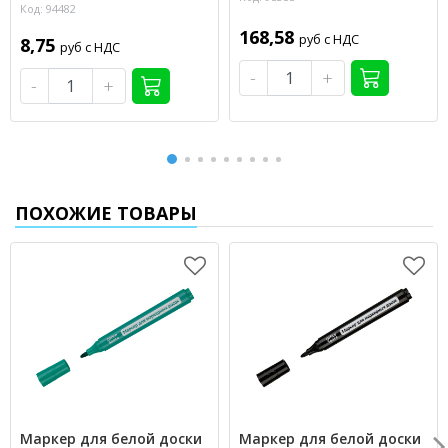
Код: 94482
168,58
руб с НДС
8,75
руб с НДС
-
+
-
+
ПОХОЖИЕ ТОВАРЫ
Маркер для белой доски
Маркер для белой доски