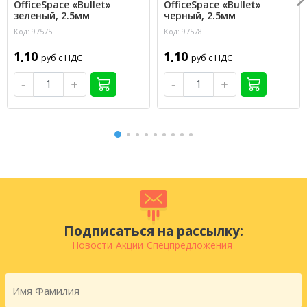
OfficeSpace «Bullet»
OfficeSpace «Bullet»
зеленый, 2.5мм
черный, 2.5мм
Код: 97575
Код: 97578
1,10
1,10
руб с НДС
руб с НДС
-
+
-
+
Подписаться на рассылку:
Новости
Акции
Спецпредложения