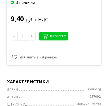
В наличии
9,40
руб с НДС
-
+
в корзину
Добавить в избранное
ХАРАКТЕРИСТИКИ
Brauberg
БРЕНД
237092
АРТИКУЛ
4606224235790
ШТРИХ-КОД