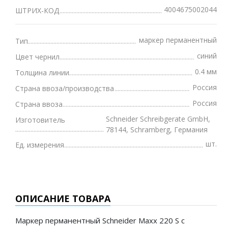
4004675002044
ШТРИХ-КОД
маркер перманентный
Тип
синий
Цвет чернил
0.4 мм
Толщина линии
Россия
Страна ввоза/производства
Россия
Страна ввоза
Schneider Schreibgerate GmbH,
Изготовитель
78144, Schramberg, Германия
шт.
Ед. измерения
ОПИСАНИЕ ТОВАРА
Маркер перманентный Schneider Maxx 220 S с