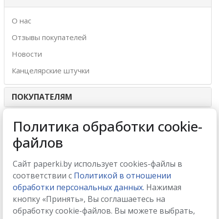
О нас
Отзывы покупателей
Новости
Канцелярские штучки
ПОКУПАТЕЛЯМ
ИНТЕРНЕТ-МАГАЗИН
Политика обработки cookie-
файлов
МЫ ПРИНИМАЕМ
Сайт paperki.by использует cookies-файлы в
соответствии с
Политикой в отношении
обработки персональных данных.
Нажимая
кнопку «Принять», Вы соглашаетесь на
МЫ В СОЦСЕТЯХ
обработку cookie-файлов. Вы можете выбрать,