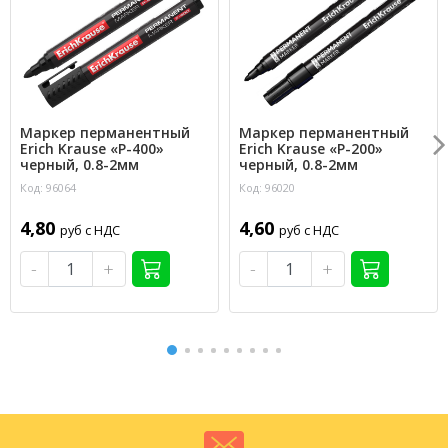
Маркер перманентный
Маркер перманентный
Erich Krause «P-400»
Erich Krause «P-200»
черный, 0.8-2мм
черный, 0.8-2мм
Код: 96064
Код: 96020
4,80
4,60
руб с НДС
руб с НДС
-
+
-
+