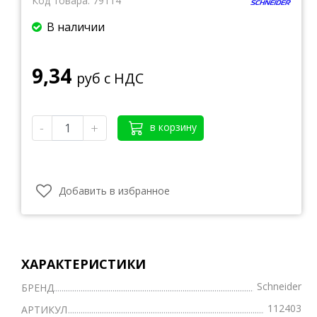
Код товара:
79114
В наличии
9,34
руб с НДС
-
+
в корзину
Добавить в избранное
ХАРАКТЕРИСТИКИ
Schneider
БРЕНД
112403
АРТИКУЛ