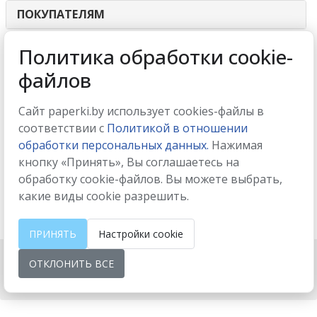
ПОКУПАТЕЛЯМ
ИНТЕРНЕТ-МАГАЗИН
Политика обработки cookie-
файлов
МЫ ПРИНИМАЕМ
Сайт paperki.by использует cookies-файлы в
соответствии с
Политикой в отношении
обработки персональных данных.
Нажимая
кнопку «Принять», Вы соглашаетесь на
МЫ В СОЦСЕТЯХ
обработку cookie-файлов. Вы можете выбрать,
какие виды cookie разрешить.
ПРИНЯТЬ
Настройки cookie
ОТКЛОНИТЬ ВСЕ
Настройки cookie