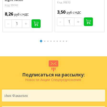
Код: 99813
Код: 99741
3,50
руб с НДС
8,26
руб с НДС
-
+
-
+
Подписаться на рассылку:
Новости
Акции
Спецпредложения