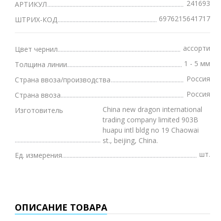
241693
АРТИКУЛ
6976215641717
ШТРИХ-КОД
ассорти
Цвет чернил
1 - 5 мм
Толщина линии
Россия
Страна ввоза/производства
Россия
Страна ввоза
China new dragon international
Изготовитель
trading company limited 903B
huapu intl bldg no 19 Chaowai
st., beijing, China.
шт.
Ед. измерения
ОПИСАНИЕ ТОВАРА