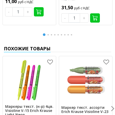
11,00
руб с НДС
31,50
руб с НДС
-
+
-
+
ПОХОЖИЕ ТОВАРЫ
Маркеры текст. (н-р) 4цв.
Маркер текст. ассорти
Visioline V-15 Erich Krause
Erich Krause Visioline V-23
Light Neon