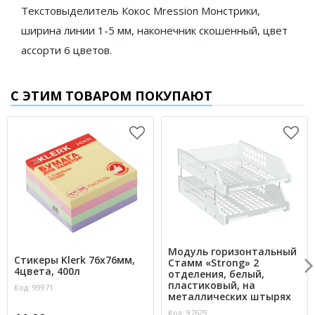
Текстовыделитель Кокос Mression Монстрики,
ширина линии 1-5 мм, наконечник скошенный, цвет
ассорти 6 цветов.
С ЭТИМ ТОВАРОМ ПОКУПАЮТ
Модуль горизонтальный
Стикеры Klerk 76х76мм,
Стамм «Strong» 2
4цвета, 400л
отделения, белый,
пластиковый, на
Код: 99971
металлических штырях
Код: 97629