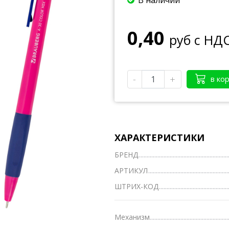
В наличии
Тетради А4
0,40
Тетради на кольцах, сменные блоки
руб с НД
Тетради школьные А5 12-24 л.
Тетради полуобщие А5 36-48 л.
-
+
в ко
Тетради общие А5 50-200 л.
Тетради предметные
Тетради для нот
ХАРАКТЕРИСТИКИ
Тетради
БРЕНД
Ватманы, калька, бумага миллиметровая, форм
АРТИКУЛ
ШТРИХ-КОД
Бумага для художественных и дизайнерских ра
Конверты
Механизм
Бумага для факса