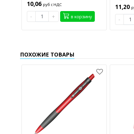
10,06
руб с НДС
11,20
р
-
+
в корзину
-
ПОХОЖИЕ ТОВАРЫ