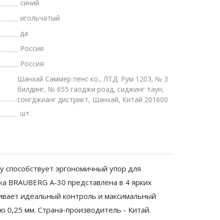
синий
игольчатый
да
Россия
Россия
Шанхай Саммер пенс ко., ЛТД. Рум 1203, № 3
билдинг, № 655 гаоджи роад, сиджинг таун,
сонгджианг дистрикт, Шанхай, Китай 201600
шт.
у способствует эргономичный упор для
ка BRAUBERG A-30 представлена в 4 ярких
чивает идеальный контроль и максимальный
 0,25 мм. Страна-производитель - Китай.