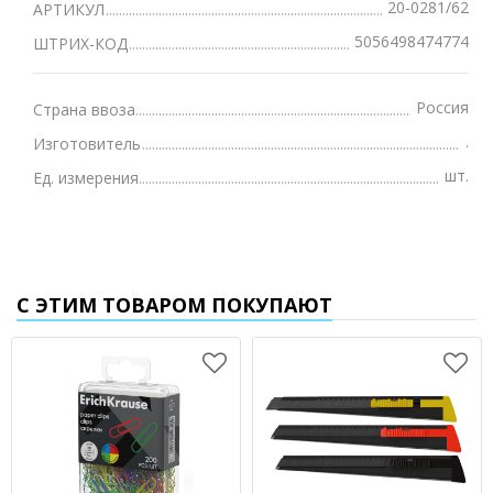
20-0281/62
АРТИКУЛ
5056498474774
ШТРИХ-КОД
Россия
Страна ввоза
.
Изготовитель
шт.
Ед. измерения
С ЭТИМ ТОВАРОМ ПОКУПАЮТ