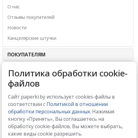
О нас
Отзывы покупателей
Новости
Канцелярские штучки
ПОКУПАТЕЛЯМ
ИНТЕРНЕТ-МАГАЗИН
Политика обработки cookie-
файлов
МЫ ПРИНИМАЕМ
Сайт paperki.by использует cookies-файлы в
соответствии с
Политикой в отношении
обработки персональных данных.
Нажимая
кнопку «Принять», Вы соглашаетесь на
МЫ В СОЦСЕТЯХ
обработку cookie-файлов. Вы можете выбрать,
какие виды cookie разрешить.