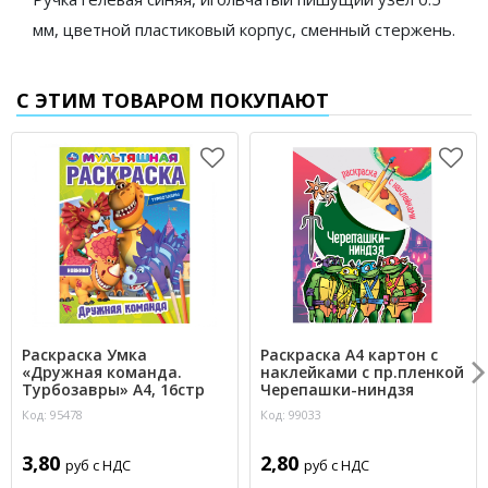
мм, цветной пластиковый корпус, сменный стержень.
С ЭТИМ ТОВАРОМ ПОКУПАЮТ
Раскраска Умка
Раскраска А4 картон с
«Дружная команда.
наклейками с пр.пленкой
Турбозавры» А4, 16стр
Черепашки-ниндзя
Код: 95478
Код: 99033
3,80
2,80
руб с НДС
руб с НДС