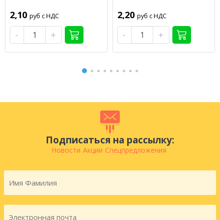
2,10
2,20
руб с НДС
руб с НДС
-
+
-
+
Подписаться на рассылку:
Новости
Акции
Спецпредложения