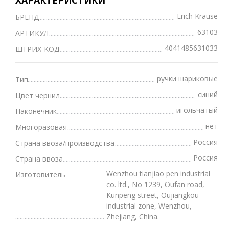
Erich Krause
БРЕНД
63103
АРТИКУЛ
4041485631033
ШТРИХ-КОД
ручки шариковые
Тип
синий
Цвет чернил
игольчатый
Наконечник
нет
Многоразовая
Россия
Страна ввоза/производства
Россия
Страна ввоза
Wenzhou tianjiao pen industrial
Изготовитель
co. ltd., No 1239, Oufan road,
Kunpeng street, Oujiangkou
industrial zone, Wenzhou,
Zhejiang, China.