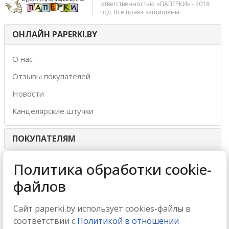
ответственностью «ПАПЕРКИ» - 2018
год. Все права защищены.
ОНЛАЙН PAPERKI.BY
О нас
Отзывы покупателей
Новости
Канцелярские штучки
ПОКУПАТЕЛЯМ
ИНТЕРНЕТ-МАГАЗИН
Политика обработки cookie-
файлов
МЫ ПРИНИМАЕМ
Сайт paperki.by использует cookies-файлы в
соответствии с
Политикой в отношении