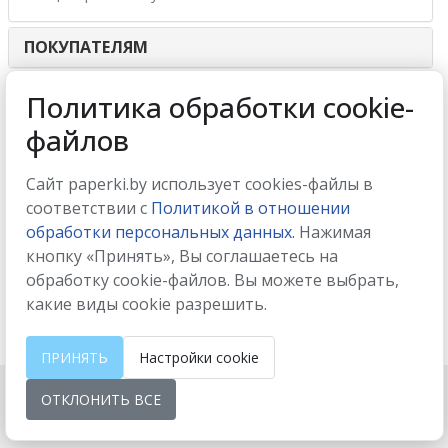
ПОКУПАТЕЛЯМ
ИНТЕРНЕТ-МАГАЗИН
Политика обработки cookie-
файлов
МЫ ПРИНИМАЕМ
Сайт paperki.by использует cookies-файлы в
соответствии с
Политикой в отношении
обработки персональных данных.
Нажимая
кнопку «Принять», Вы соглашаетесь на
МЫ В СОЦСЕТЯХ
обработку cookie-файлов. Вы можете выбрать,
какие виды cookie разрешить.
ПРИНЯТЬ
Настройки cookie
ОТКЛОНИТЬ ВСЕ
Настройки cookie