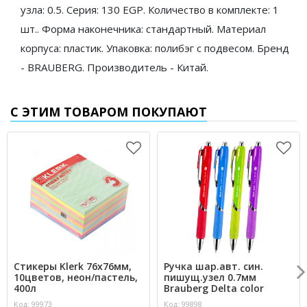
узла: 0.5. Серия: 130 EGP. Количество в комплекте: 1
шт.. Форма наконечника: стандартный. Материал
корпуса: пластик. Упаковка: полибэг с подвесом. Бренд
- BRAUBERG. Производитель - Китай.
С ЭТИМ ТОВАРОМ ПОКУПАЮТ
Стикеры Klerk 76х76мм,
Ручка шар.авт. син.
10цветов, неон/пастель,
пишущ.узел 0.7мм
400л
Brauberg Delta color
Код: 99973
Код: 99898