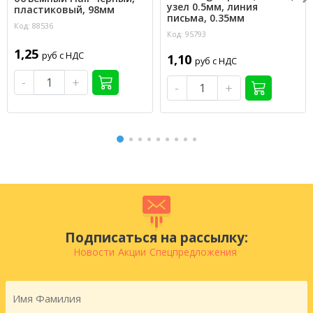
узел 0.5мм, линия
пластиковый, 98мм
письма, 0.35мм
Код: 88536
Код: 95793
1,25
руб с НДС
1,10
руб с НДС
-
+
-
+
Подписаться на рассылку:
Новости
Акции
Спецпредложения