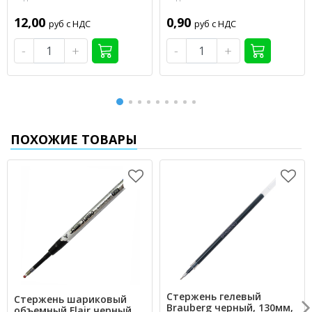
12,00
0,90
руб с НДС
руб с НДС
-
+
-
+
ПОХОЖИЕ ТОВАРЫ
Стержень гелевый
Стержень шариковый
Brauberg черный, 130мм,
объемный Flair черный,