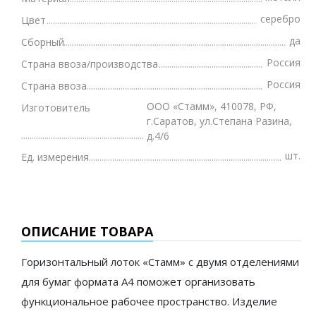
серебро
Цвет
да
Сборный
Россия
Страна ввоза/производства
Россия
Страна ввоза
ООО «Стамм», 410078, РФ,
Изготовитель
г.Саратов, ул.Степана Разина,
д.4/6
шт.
Ед. измерения
ОПИСАНИЕ ТОВАРА
Горизонтальный лоток «Стамм» с двумя отделениями
для бумаг формата А4 поможет организовать
функциональное рабочее пространство. Изделие