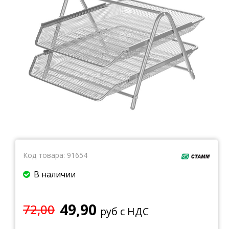
Тетради
Ватманы, калька, бумага миллиметровая, форматки
Бумага для художественных и дизайнерских работ
Конверты
Бумага для факса
Грамоты, дипломы, благодарности
Канцелярские книги, книги учета
Календари
Бумага писчая, газетная, копирка
Бумага в рулоне и стопе
Бланки
Код товара:
91654
В наличии
49,90
72,00
руб с НДС