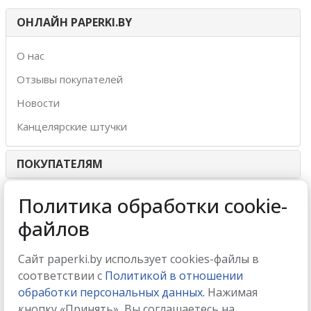
ОНЛАЙН PAPERKI.BY
О нас
Отзывы покупателей
Новости
Канцелярские штучки
ПОКУПАТЕЛЯМ
ИНТЕРНЕТ-МАГАЗИН
Политика обработки cookie-
файлов
МЫ ПРИНИМАЕМ
Сайт paperki.by использует cookies-файлы в
соответствии с
Политикой в отношении
обработки персональных данных.
Нажимая
кнопку «Принять», Вы соглашаетесь на