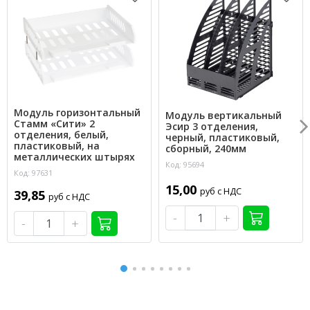
Модуль горизонтальный
Модуль вертикальный
Стамм «Сити» 2
Эсир 3 отделения,
отделения, белый,
черный, пластиковый,
пластиковый, на
сборный, 240мм
металлических штырях
Код: 95694
Код: 97631
15,00
руб с НДС
39,85
руб с НДС
-
+
-
+