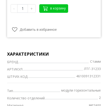
-
+
в корзину
Добавить в избранное
ХАРАКТЕРИСТИКИ
Стамм
БРЕНД
ЛТГ-31233
АРТИКУЛ
4610091312331
ШТРИХ-КОД
модули горизонтальные
Тип
2
Количество отделений
металл
Материал