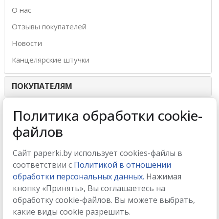
О нас
Отзывы покупателей
Новости
Канцелярские штучки
ПОКУПАТЕЛЯМ
ИНТЕРНЕТ-МАГАЗИН
Политика обработки cookie-
файлов
МЫ ПРИНИМАЕМ
Сайт paperki.by использует cookies-файлы в
соответствии с
Политикой в отношении
обработки персональных данных.
Нажимая
кнопку «Принять», Вы соглашаетесь на
МЫ В СОЦСЕТЯХ
обработку cookie-файлов. Вы можете выбрать,
какие виды cookie разрешить.