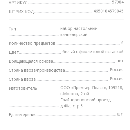
57984
АРТИКУЛ
4650184579845
ШТРИХ-КОД
набор настольный
Тип
канцелярский
6
Количество предметов
белый с фиолетовой вставкой
Цвет
нет
Вращающаяся основа
Россия
Страна ввоза/производства
Россия
Страна ввоза
ООО «Премьер-Пласт», 109518,
Изготовитель
г.Москва, 2-ой
Грайвороновский проезд,
д.40а, стр.5
шт.
Ед. измерения