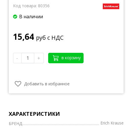
Код товара:
80356
В наличии
15,64
руб с НДС
-
+
в корзину
Добавить в избранное
ХАРАКТЕРИСТИКИ
Erich Krause
БРЕНД