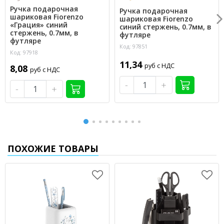
Ручка подарочная
Ручка подарочная
шариковая Fiorenzo
шариковая Fiorenzo
«Грация» синий
синий стержень, 0.7мм, в
стержень, 0.7мм, в
футляре
футляре
Код: 97851
Код: 97918
11,34
руб с НДС
8,08
руб с НДС
-
+
-
+
ПОХОЖИЕ ТОВАРЫ