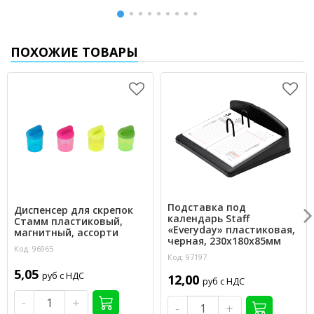
ПОХОЖИЕ ТОВАРЫ
Подставка под
Диспенсер для скрепок
календарь Staff
Стамм пластиковый,
«Everyday» пластиковая,
магнитный, ассорти
черная, 230х180х85мм
Код: 96965
Код: 97197
5,05
руб с НДС
12,00
руб с НДС
-
+
-
+