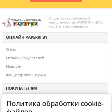
Общество с ограниченной
ответственностью «ПАПЕРКИ» - 2018
год. Все права защищены.
ОНЛАЙН PAPERKI.BY
О нас
Отзывы покупателей
Новости
Канцелярские штучки
ПОКУПАТЕЛЯМ
ИНТЕРНЕТ-МАГАЗИН
Политика обработки cookie-
файлов