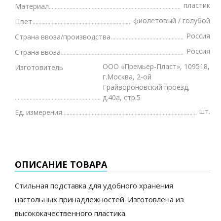
пластик
Материал
фиолетовый / голубой
Цвет
Россия
Страна ввоза/производства
Россия
Страна ввоза
ООО «Премьер-Пласт», 109518,
Изготовитель
г.Москва, 2-ой
Грайвороновский проезд,
д.40а, стр.5
шт.
Ед. измерения
ОПИСАНИЕ ТОВАРА
Стильная подставка для удобного хранения
настольных принадлежностей. Изготовлена из
высококачественного пластика.