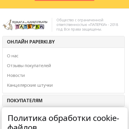
Общество с ограниченной
ответственностью «ПАПЕРКИ» - 2018
год. Все права защищены.
ОНЛАЙН PAPERKI.BY
О нас
Отзывы покупателей
Новости
Канцелярские штучки
ПОКУПАТЕЛЯМ
ИНТЕРНЕТ-МАГАЗИН
Политика обработки cookie-
файлов