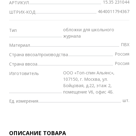
15.35 231044
АРТИКУЛ
4640011794367
ШТРИХ-КОД
обложки для школьного
Тип
журнала
ПВХ
Материал
Россия
Страна ввоза/производства
Россия
Страна ввоза
ООО «Топ-спин Альянс»,
Изготовитель
107150, г. Москва, ул.
Бойцовая, д.22, этаж 2,
помещение V6, офис 4Б.
шт.
Ед. измерения
ОПИСАНИЕ ТОВАРА