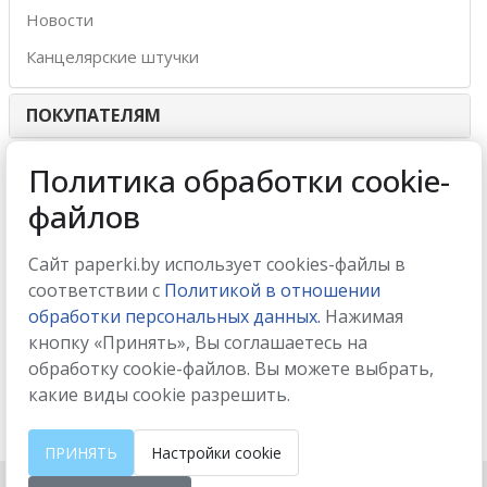
Новости
Канцелярские штучки
ПОКУПАТЕЛЯМ
ИНТЕРНЕТ-МАГАЗИН
Политика обработки cookie-
файлов
МЫ ПРИНИМАЕМ
Сайт paperki.by использует cookies-файлы в
соответствии с
Политикой в отношении
обработки персональных данных.
Нажимая
кнопку «Принять», Вы соглашаетесь на
МЫ В СОЦСЕТЯХ
обработку cookie-файлов. Вы можете выбрать,
какие виды cookie разрешить.
ПРИНЯТЬ
Настройки cookie