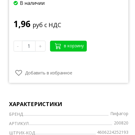
В наличии
1,96
руб с НДС
-
+
в корзину
Добавить в избранное
ХАРАКТЕРИСТИКИ
Пифагор
БРЕНД
200820
АРТИКУЛ
4606224252193
ШТРИХ-КОД