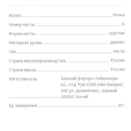
белка
Волос
6
Номер кисти
круглая
Форма кисти
дерево
Материал ручки
кисти
Тип
Россия
Страна ввоза/производства
Россия
Страна ввоза
Шанхай форчун стейшенери
Изготовитель
ко., лтд. Рум.2208 хэйи билдинг,
420 ул. Джиангнинг, Шанхай
200041 Китай.
шт.
Ед. измерения