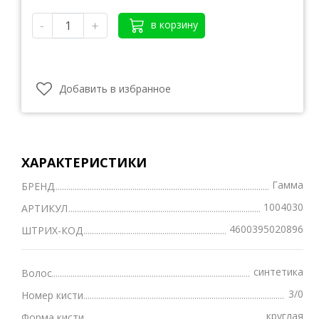
-
+
в корзину
Добавить в избранное
ХАРАКТЕРИСТИКИ
Гамма
БРЕНД
1004030
АРТИКУЛ
4600395020896
ШТРИХ-КОД
синтетика
Волос
3/0
Номер кисти
круглая
Форма кисти