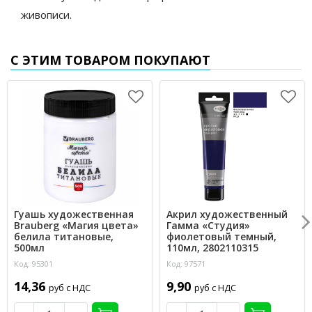
живописи.
С ЭТИМ ТОВАРОМ ПОКУПАЮТ
Гуашь художественная
Акрил художественный
Brauberg «Магия цвета»
Гамма «Студия»
белила титановые,
фиолетовый темный,
500мл
110мл, 2802110315
Код: 95301
Код: 97571
14,36
9,90
руб с НДС
руб с НДС