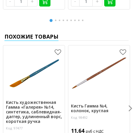
-
+
-
+
ПОХОЖИЕ ТОВАРЫ
Кисть художественная
Кисть Гамма №4,
Гамма «Галерея» №14,
колонок, круглая
синтетика, саблевидная-
даггер, удлиненный ворс,
Код: 98492
короткая ручка
Код: 97477
11,64
руб с НДС