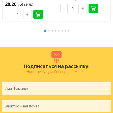
20,20
руб с НДС
-
+
-
+
Подписаться на рассылку:
Новости
Акции
Спецпредложения