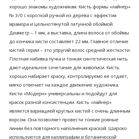
хорошо знакомы художникам. Кисть формы «лайнер»
№ 3/0 с короткой ручкой из дерева с эффектом
мрамора и цельнотянутой латунной обоймой.
Диаметр – 1 мм, а выставка, длина волоса от обоймы
до кончика кисти составляет 22 мм. Главное отличие
кистей серии – это упругий волос средней жесткости.
Плотная набивка пучка и тонкая синтетическая нить
дают идеальное сочетание для живописи. Кисть
хорошо набирает краску, контролируемо её отдает,
мягко отвечает на каждое движение художника.
Кисти «Модерн» универсальны и подойдут для
красок разной консистенции. Кисть «лайнер»
является вариацией круглых кистей с очень длинным
ворсом. Она позволяет провести тонкие ровные
линии без повторного наполнения краской. Широко
используются для каллиграфии и ботанической