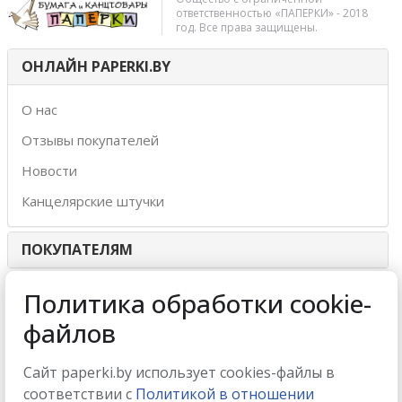
ответственностью «ПАПЕРКИ» - 2018
год. Все права защищены.
ОНЛАЙН PAPERKI.BY
О нас
Отзывы покупателей
Новости
Канцелярские штучки
ПОКУПАТЕЛЯМ
ИНТЕРНЕТ-МАГАЗИН
Политика обработки cookie-
файлов
МЫ ПРИНИМАЕМ
Сайт paperki.by использует cookies-файлы в
соответствии с
Политикой в отношении