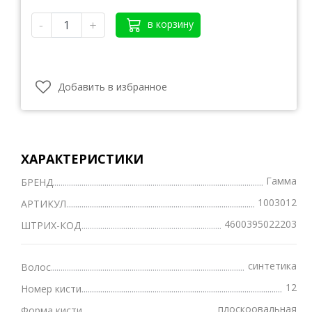
-
+
в корзину
Добавить в избранное
ХАРАКТЕРИСТИКИ
Гамма
БРЕНД
1003012
АРТИКУЛ
4600395022203
ШТРИХ-КОД
синтетика
Волос
12
Номер кисти
плоскоовальная
Форма кисти