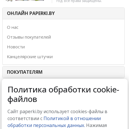
год. Все права защищены.
ОНЛАЙН PAPERKI.BY
О нас
Отзывы покупателей
Новости
Канцелярские штучки
ПОКУПАТЕЛЯМ
ИНТЕРНЕТ-МАГАЗИН
Политика обработки cookie-
файлов
МЫ ПРИНИМАЕМ
Сайт paperki.by использует cookies-файлы в
соответствии с
Политикой в отношении
обработки персональных данных.
Нажимая