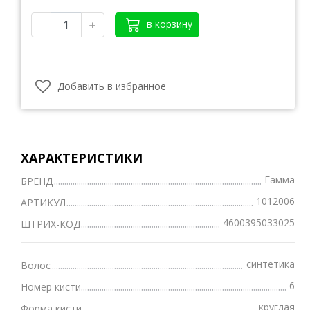
-
+
в корзину
Добавить в избранное
ХАРАКТЕРИСТИКИ
Гамма
БРЕНД
1012006
АРТИКУЛ
4600395033025
ШТРИХ-КОД
синтетика
Волос
6
Номер кисти
круглая
Форма кисти