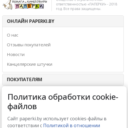
ответственностью «ПАПЕРКИ» - 2018
год. Все права защищены.
ОНЛАЙН PAPERKI.BY
О нас
Отзывы покупателей
Новости
Канцелярские штучки
ПОКУПАТЕЛЯМ
ИНТЕРНЕТ-МАГАЗИН
Политика обработки cookie-
файлов
МЫ ПРИНИМАЕМ
Сайт paperki.by использует cookies-файлы в
соответствии с
Политикой в отношении