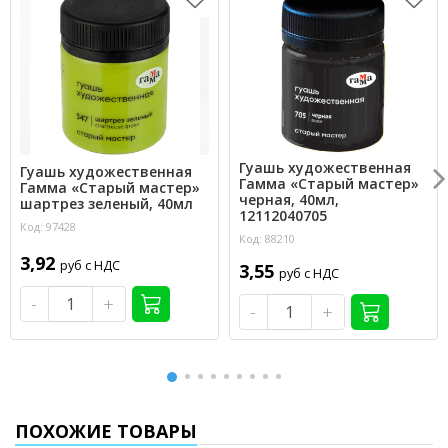
Гуашь художественная
Гуашь художественная
Гамма «Старый мастер»
Гамма «Старый мастер»
черная, 40мл,
шартрез зеленый, 40мл
12112040705
Код: 97428
Код: 88210
3,92
руб с НДС
3,55
руб с НДС
-
+
-
+
ПОХОЖИЕ ТОВАРЫ