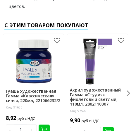
цветов.
С ЭТИМ ТОВАРОМ ПОКУПАЮТ
Акрил художественный
Гуашь художественная
Гамма «Студия»
Гамма «Классическая»
фиолетовый светлый,
синяя, 220мл, 221066232/2
110мл, 2802110307
Код: 91635
Код: 97570
8,92
руб с НДС
9,90
руб с НДС
-
+