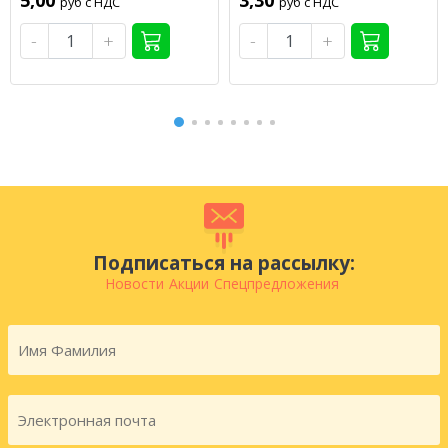
5,00
3,30
руб с НДС
руб с НДС
-
+
-
+
Подписаться на рассылку:
Новости
Акции
Спецпредложения