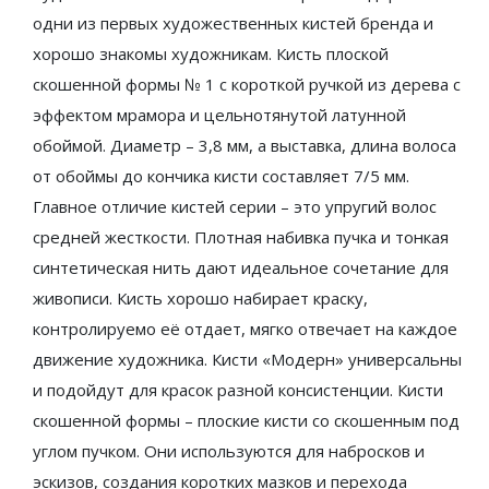
одни из первых художественных кистей бренда и
хорошо знакомы художникам. Кисть плоской
скошенной формы № 1 с короткой ручкой из дерева с
эффектом мрамора и цельнотянутой латунной
обоймой. Диаметр – 3,8 мм, а выставка, длина волоса
от обоймы до кончика кисти составляет 7/5 мм.
Главное отличие кистей серии – это упругий волос
средней жесткости. Плотная набивка пучка и тонкая
синтетическая нить дают идеальное сочетание для
живописи. Кисть хорошо набирает краску,
контролируемо её отдает, мягко отвечает на каждое
движение художника. Кисти «Модерн» универсальны
и подойдут для красок разной консистенции. Кисти
скошенной формы – плоские кисти со скошенным под
углом пучком. Они используются для набросков и
эскизов, создания коротких мазков и перехода