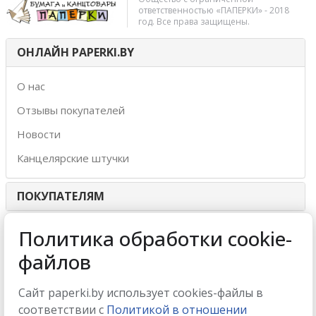
ответственностью «ПАПЕРКИ» - 2018
год. Все права защищены.
ОНЛАЙН PAPERKI.BY
О нас
Отзывы покупателей
Новости
Канцелярские штучки
ПОКУПАТЕЛЯМ
ИНТЕРНЕТ-МАГАЗИН
Политика обработки cookie-
файлов
МЫ ПРИНИМАЕМ
Сайт paperki.by использует cookies-файлы в
соответствии с
Политикой в отношении