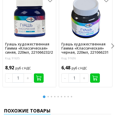
Гуашь художественная
Гуашь художественная
Гамма «Классическая»
Гамма «Классическая»
синяя, 220мл, 221066232/2
черная, 220мл, 221066231
Код: 91635
Код: 91636
8,92
6,48
руб с НДС
руб с НДС
-
+
-
+
ПОХОЖИЕ ТОВАРЫ