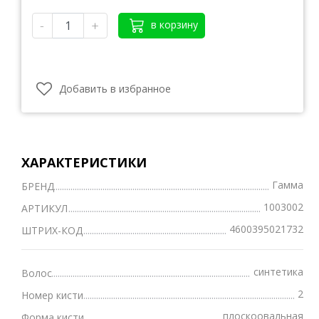
-
+
в корзину
Добавить в избранное
ХАРАКТЕРИСТИКИ
Гамма
БРЕНД
1003002
АРТИКУЛ
4600395021732
ШТРИХ-КОД
синтетика
Волос
2
Номер кисти
плоскоовальная
Форма кисти