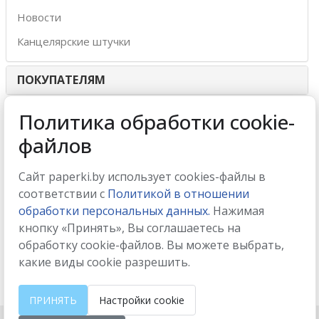
Новости
Канцелярские штучки
ПОКУПАТЕЛЯМ
ИНТЕРНЕТ-МАГАЗИН
Политика обработки cookie-
файлов
МЫ ПРИНИМАЕМ
Сайт paperki.by использует cookies-файлы в
соответствии с
Политикой в отношении
обработки персональных данных.
Нажимая
кнопку «Принять», Вы соглашаетесь на
МЫ В СОЦСЕТЯХ
обработку cookie-файлов. Вы можете выбрать,
какие виды cookie разрешить.
ПРИНЯТЬ
Настройки cookie