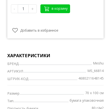
-
+
в корзину
Добавить в избранное
ХАРАКТЕРИСТИКИ
Meshu
БРЕНД
MS_66814
АРТИКУЛ
4680211648145
ШТРИХ-КОД
70 х 100 см
Размер
бумага упаковочная
Тип
80 г/м2
Плотность бумаги