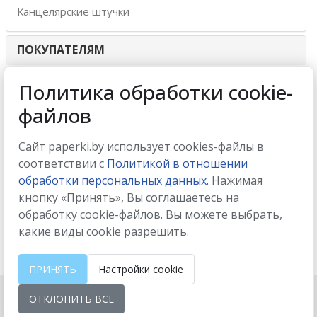
Канцелярские штучки
ПОКУПАТЕЛЯМ
ИНТЕРНЕТ-МАГАЗИН
Политика обработки cookie-
файлов
МЫ ПРИНИМАЕМ
Сайт paperki.by использует cookies-файлы в
соответствии с
Политикой в отношении
обработки персональных данных.
Нажимая
кнопку «Принять», Вы соглашаетесь на
МЫ В СОЦСЕТЯХ
обработку cookie-файлов. Вы можете выбрать,
какие виды cookie разрешить.
ПРИНЯТЬ
Настройки cookie
ОТКЛОНИТЬ ВСЕ
Настройки cookie