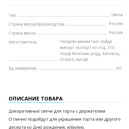
свеча
Тип
Россия
Страна ввоза/производства
Россия
Страна ввоза
Чжэдзян минметалс хойда
Изготовитель
импорт экспорт ко лтд, 310
Норф Жонгшан роуд, Ханчжоу,
310003, Китай
шт.
Ед. измерения
ОПИСАНИЕ ТОВАРА
Декоративные свечи для торта с держателем.
Отлично подойдут для украшения торта или другого
десерта ко Дню рождения, юбилею.