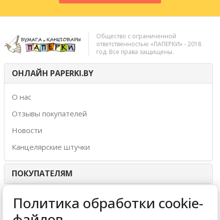
Общество с ограниченной
ответственностью «ПАПЕРКИ» - 2018
год. Все права защищены.
ОНЛАЙН PAPERKI.BY
О нас
Отзывы покупателей
Новости
Канцелярские штучки
ПОКУПАТЕЛЯМ
ИНТЕРНЕТ-МАГАЗИН
Политика обработки cookie-
файлов