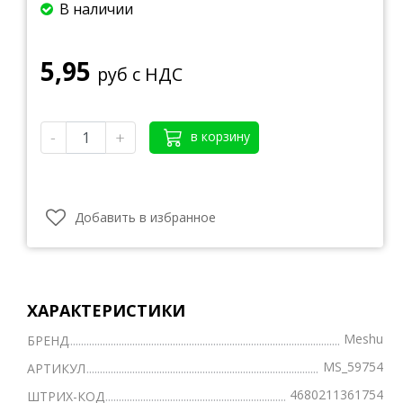
В наличии
5,95
руб с НДС
-
+
в корзину
Добавить в избранное
ХАРАКТЕРИСТИКИ
Meshu
БРЕНД
MS_59754
АРТИКУЛ
4680211361754
ШТРИХ-КОД