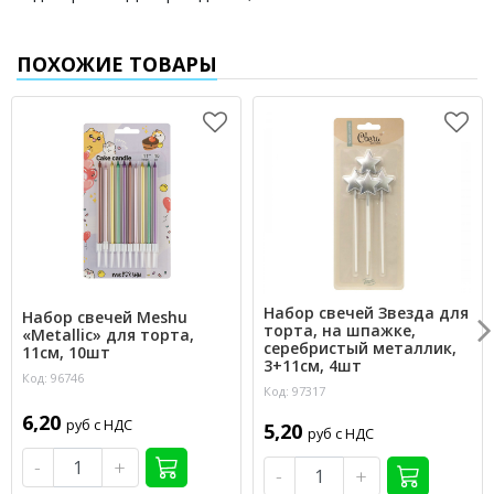
ПОХОЖИЕ ТОВАРЫ
Набор свечей Звезда для
Набор свечей Meshu
торта, на шпажке,
«Metallic» для торта,
серебристый металлик,
11см, 10шт
3+11см, 4шт
Код: 96746
Код: 97317
6,20
руб с НДС
5,20
руб с НДС
-
+
-
+