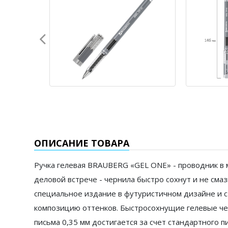
ОПИСАНИЕ ТОВАРА
Ручка гелевая BRAUBERG «GEL ONE» - проводник в м
деловой встрече - чернила быстро сохнут и не сма
специальное издание в футуристичном дизайне и с
композицию оттенков. Быстросохнущие гелевые черн
письма 0,35 мм достигается за счет стандартного 