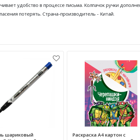
чивает удобство в процессе письма. Колпачок ручки дополн
опасения потерять. Страна-производитель - Китай.
нь шариковый
Раскраска А4 картон с