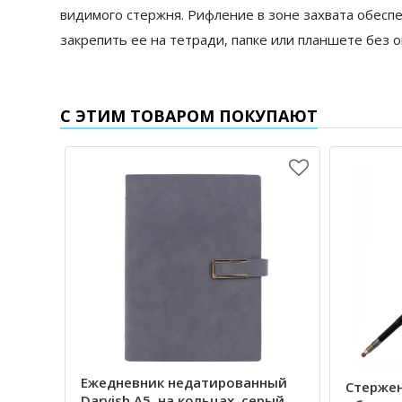
видимого стержня. Рифление в зоне захвата обеспе
закрепить ее на тетради, папке или планшете без 
С ЭТИМ ТОВАРОМ ПОКУПАЮТ
Ежедневник недатированный
Стерже
Darvish А5, на кольцах, серый,