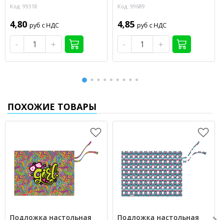
Код: 99318
Код: 99689
4,80
4,85
руб с НДС
руб с НДС
-
+
-
+
ПОХОЖИЕ ТОВАРЫ
Подложка настольная
Подложка настольная