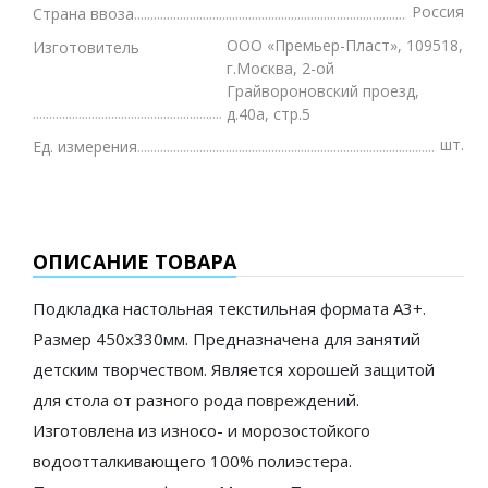
Россия
Страна ввоза
ООО «Премьер-Пласт», 109518,
Изготовитель
г.Москва, 2-ой
Грайвороновский проезд,
д.40а, стр.5
шт.
Ед. измерения
ОПИСАНИЕ ТОВАРА
Подкладка настольная текстильная формата А3+.
Размер 450x330мм. Предназначена для занятий
детским творчеством. Является хорошей защитой
для стола от разного рода повреждений.
Изготовлена из износо- и морозостойкого
водоотталкивающего 100% полиэстера.