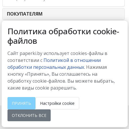
ПОКУПАТЕЛЯМ
ИНТЕРНЕТ-МАГАЗИН
Политика обработки cookie-
файлов
МЫ ПРИНИМАЕМ
Сайт paperki.by использует cookies-файлы в
соответствии с
Политикой в отношении
обработки персональных данных.
Нажимая
кнопку «Принять», Вы соглашаетесь на
МЫ В СОЦСЕТЯХ
обработку cookie-файлов. Вы можете выбрать,
какие виды cookie разрешить.
ПРИНЯТЬ
Настройки cookie
ОТКЛОНИТЬ ВСЕ
Настройки cookie