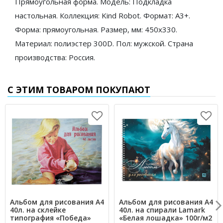
Прямоугольная форма. Модель: Подкладка
настольная. Коллекция: Kind Robot. Формат: A3+.
Форма: прямоугольная. Размер, мм: 450x330.
Материал: полиэстер 300D. Пол: мужской. Страна
производства: Россия.
С ЭТИМ ТОВАРОМ ПОКУПАЮТ
Альбом для рисования А4
Альбом для рисования А4
40л. на склейке
40л. на спирали Lamark
типография «Победа»
«Белая лошадка» 100г/м2