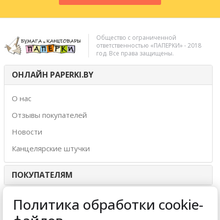
Общество с ограниченной
ответственностью «ПАПЕРКИ» - 2018
год. Все права защищены.
ОНЛАЙН PAPERKI.BY
О нас
Отзывы покупателей
Новости
Канцелярские штучки
ПОКУПАТЕЛЯМ
ИНТЕРНЕТ-МАГАЗИН
Политика обработки cookie-