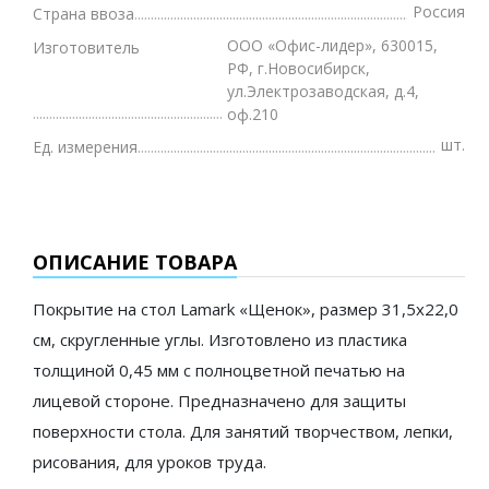
Россия
Страна ввоза
ООО «Офис-лидер», 630015,
Изготовитель
РФ, г.Новосибирск,
ул.Электрозаводская, д.4,
оф.210
шт.
Ед. измерения
ОПИСАНИЕ ТОВАРА
Покрытие на стол Lamark «Щенок», размер 31,5х22,0
см, скругленные углы. Изготовлено из пластика
толщиной 0,45 мм с полноцветной печатью на
лицевой стороне. Предназначено для защиты
поверхности стола. Для занятий творчеством, лепки,
рисования, для уроков труда.