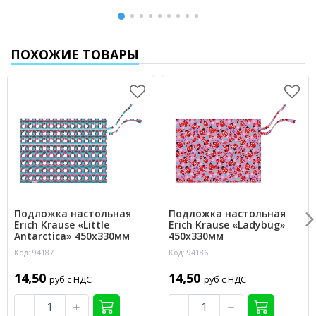
ПОХОЖИЕ ТОВАРЫ
Подложка настольная
Подложка настольная
Erich Krause «Little
Erich Krause «Ladybug»
Antarctica» 450х330мм
450х330мм
Код: 94187
Код: 94186
14,50
14,50
руб с НДС
руб с НДС
-
+
-
+